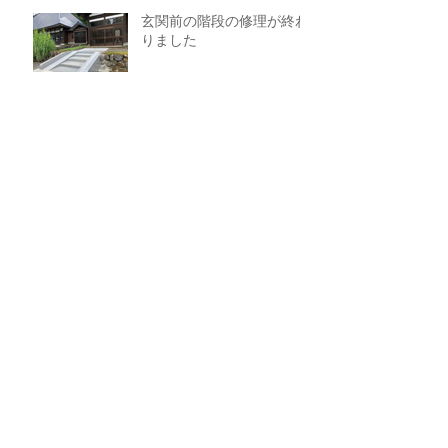
玄関前の階段の修理が終わ
りました
今年の大般若祈祷会につい
て
今年の涅槃会について
アーカイブ
2026年5月
（1）
1件の記事