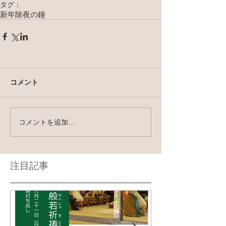
タグ：
新年
除夜の鐘
コメント
コメントを追加…
注目記事