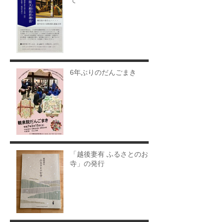
6年ぶりのだんごまき
「越後妻有 ふるさとのお
寺」の発行