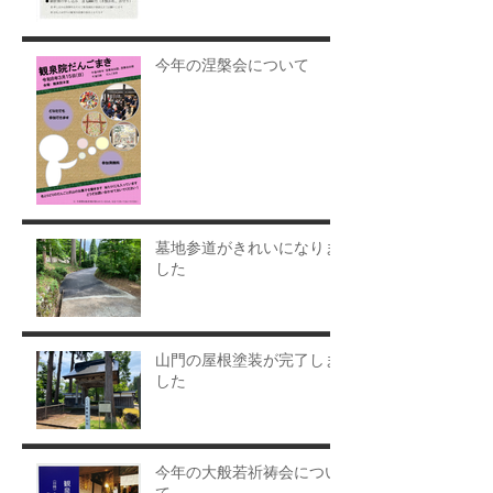
今年の涅槃会について
墓地参道がきれいになりま
した
山門の屋根塗装が完了しま
した
今年の大般若祈祷会につい
て