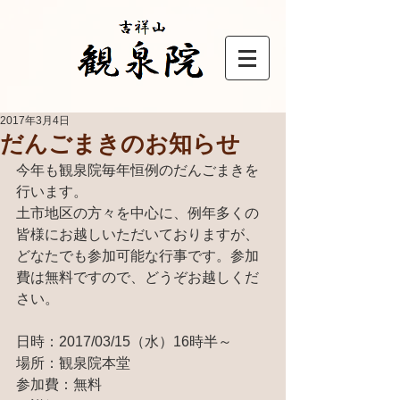
2017年3月4日
だんごまきのお知らせ
今年も観泉院毎年恒例のだんごまきを
行います。
土市地区の方々を中心に、例年多くの
皆様にお越しいただいておりますが、
どなたでも参加可能な行事です。参加
費は無料ですので、どうぞお越しくだ
さい。
日時：2017/03/15（水）16時半～
場所：観泉院本堂
参加費：無料