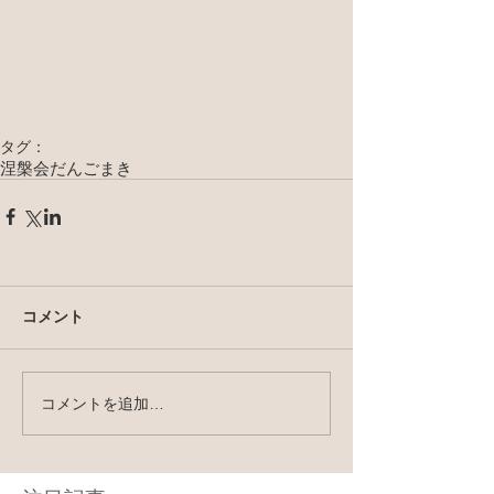
タグ：
涅槃会
だんごまき
コメント
コメントを追加…