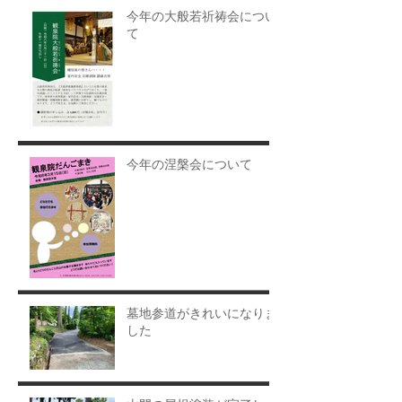
今年の大般若祈祷会につい
て
今年の涅槃会について
墓地参道がきれいになりま
した