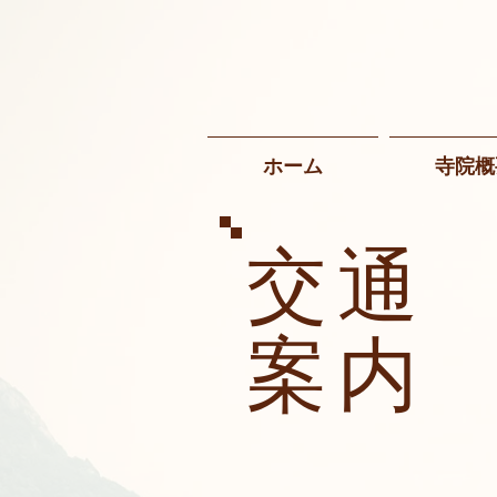
ホーム
寺院概
交通
案内