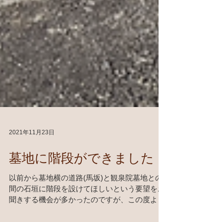
2021年11月23日
墓地に階段ができました
以前から墓地横の道路(馬坂)と観泉院墓地との
間の石垣に階段を設けてほしいという要望をお
聞きする機会が多かったのですが、この度よう