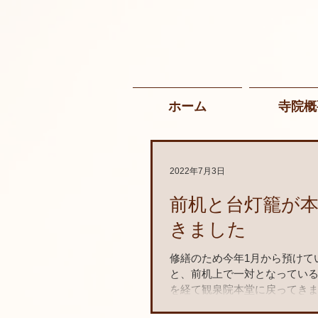
ホーム
寺院概
2022年7月3日
前机と台灯籠が
きました
修繕のため今年1月から預けて
と、前机上で一対となってい
を経て観泉院本堂に戻ってき
昔から観泉院本堂にある歴史