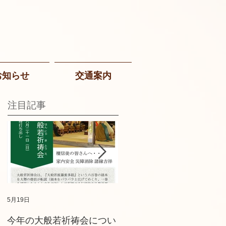
お知らせ
交通案内
注目記事
5月19日
2025年8月22日
今年の大般若祈祷会につい
墓地参道がきれいになり