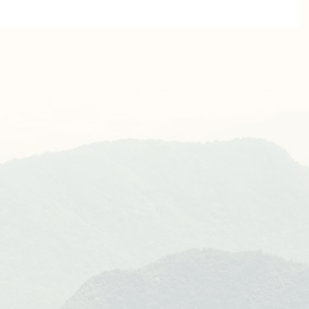
、欠損などにより、
んでいました。その