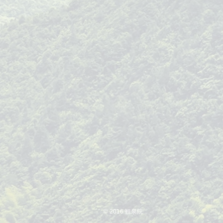
© 2016 観泉院