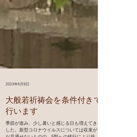
2023年6月9日
大般若祈祷会を条件付きで
行います
季節が進み、少し暑いと感じる日も増えてきま