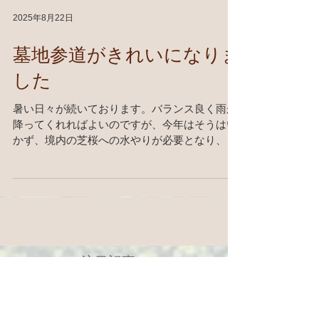
2025年8月22日
墓地参道がきれいになりま
した
暑い日々が続いております。バランス良く雨が
降ってくれればよいのですが、今年はそうはい
かず、境内の芝桜への水やりが必要となり、苦
労しています。 墓地参道は、墓地付近の登り勾
配の箇所が度重なる大雨の際の土壌流出で、参
道に大きな段差や溝ができており、状態が年々
悪化しておりました。...
注目記事